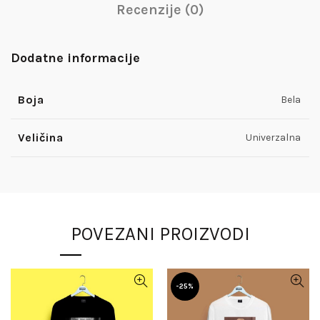
Recenzije (0)
Dodatne informacije
Boja
Bela
Veličina
Univerzalna
POVEZANI PROIZVODI
-25%