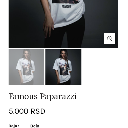
Famous Paparazzi
5.000
RSD
Bela
Boja