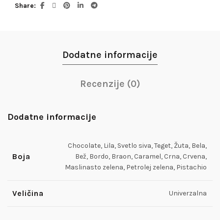
Share
Dodatne informacije
Recenzije (0)
Dodatne informacije
Chocolate, Lila, Svetlo siva, Teget, Žuta, Bela,
Boja
Bež, Bordo, Braon, Caramel, Crna, Crvena,
Maslinasto zelena, Petrolej zelena, Pistachio
Veličina
Univerzalna