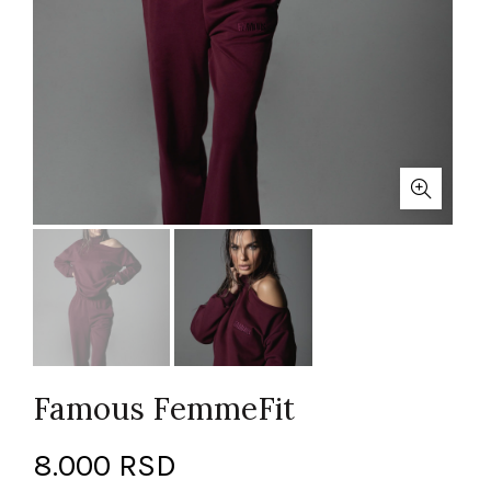
Famous FemmeFit
8.000
RSD