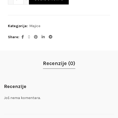
Kategorija:
Majice
Share
Recenzije (0)
Recenzije
Još nema komentara.