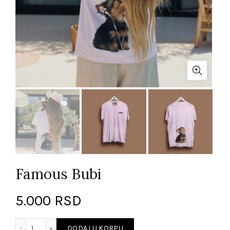
Famous Bubi
5.000
RSD
Famous Bubi količina
DODAJ U KORPU